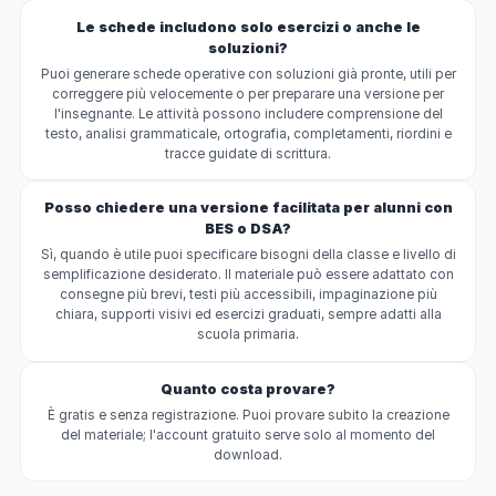
Le schede includono solo esercizi o anche le
soluzioni?
Puoi generare schede operative con soluzioni già pronte, utili per
correggere più velocemente o per preparare una versione per
l'insegnante. Le attività possono includere comprensione del
testo, analisi grammaticale, ortografia, completamenti, riordini e
tracce guidate di scrittura.
Posso chiedere una versione facilitata per alunni con
BES o DSA?
Sì, quando è utile puoi specificare bisogni della classe e livello di
semplificazione desiderato. Il materiale può essere adattato con
consegne più brevi, testi più accessibili, impaginazione più
chiara, supporti visivi ed esercizi graduati, sempre adatti alla
scuola primaria.
Quanto costa provare?
È gratis e senza registrazione. Puoi provare subito la creazione
del materiale; l'account gratuito serve solo al momento del
download.