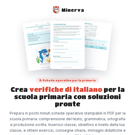
Minerva
📝 Schede operative per la primaria
Crea
verifiche di italiano
per la
scuola primaria con soluzioni
pronte
Prepara in pochi minuti schede operative stampabili in PDF per la
scuola primaria: comprensione del testo, grammatica, ortografia
e produzione scritta. Inserisci classe, obiettivo e livello della tua
classe, e ottieni esercizi, consegne chiare, immagini didattiche e