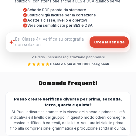
soluzioni, con attenzione anche a BES e DSA quando serve.
Schede PDF pronte da stampare
Soluzioni già incluse per la correzione
Adatte a classe, livello e obiettivi
Versioni semplificate per BES e DSA
Crea la scheda
✓ Gratis · nessuna registrazione per provare
Usata da più di 10.000 insegnanti
Domande frequenti
Posso creare verifiche diverse per prima, seconda,
terza, quarta e quinta?
Sì. Puoi indicare chiaramente la classe della scuola primaria, l'età
indicativa e il livello del gruppo. In questo modo ottieni consegne,
lessico e difficoltà coerenti, dalla letto-scrittura iniziale in prima
fino alla comprensione, grammatica e produzione scritta in quinta.