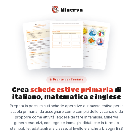
Minerva
☀️ Pronte per l'estate
Crea
schede estive primaria
di
italiano, matematica e inglese
Prepara in pochi minuti schede operative di ripasso estivo per la
scuola primaria, da assegnare come compiti delle vacanze o da
proporre come attività leggere da fare in famiglia. Minerva
genera esercizi, consegne e immagini didattiche in formato
stampabile, adattabili alla classe, al livello e anche a bisogni BES