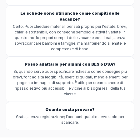
Le schede sono utili anche come compiti delle
vacanze?
Certo. Puoi chiedere materiali pensati proprio per l'estate: brevi,
chiari e sostenibili, con consegne semplici e attività variate. In
questo modo prepari compiti delle vacanze equilibrati, senza
sovraccaricare bambini e famiglie, ma mantenendo allenate le
competenze di base.
Posso adattarle per alunni con BES o DSA?
Sì, quando serve puoi specificare richieste come consegne più
brevi, font ad alta leggibilità, esercizi guidati, meno elementi per
pagina o immagini di supporto. È utile per creare schede di
ripasso estivo più accessibili e vicine ai bisogni reali della tua
classe.
Quanto costa provare?
Gratis, senza registrazione; l'account gratuito serve solo per
scaricare.