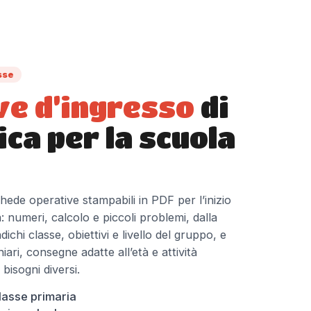
sse
ve d’ingresso
di
ca per la scuola
hede operative stampabili in PDF per l’inizio
: numeri, calcolo e piccoli problemi, dalla
dichi classe, obiettivi e livello del gruppo, e
ari, consegne adatte all’età e attività
bisogni diversi.
lasse primaria