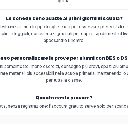
quinta.
Le schede sono adatte ai primi giorni di scuola?
vità iniziali, non troppo lunghe e utili per osservare prerequisiti e 
ici e leggibili, con esercizi graduati per capire rapidamente il liv
appesantire il rientro.
sso personalizzare le prove per alunni con BES o D
oni semplificate, meno esercizi, consegne più brevi, spazi più ampi
parare materiali più accessibili nella scuola primaria, mantenendo lo
per tutta la classe.
Quanto costa provare?
atis, senza registrazione; l'account gratuito serve solo per scarica