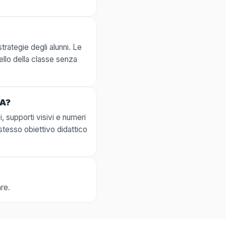
strategie degli alunni. Le
ello della classe senza
SA?
, supporti visivi e numeri
 stesso obiettivo didattico
re.