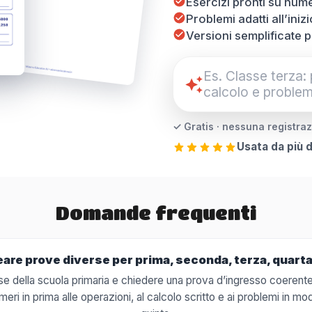
Esercizi pronti su nume
Problemi adatti all’iniz
Versioni semplificate 
✓ Gratis · nessuna registra
Usata da più 
Domande frequenti
are prove diverse per prima, seconda, terza, quarta
asse della scuola primaria e chiedere una prova d’ingresso coerente 
ri in prima alle operazioni, al calcolo scritto e ai problemi in mo