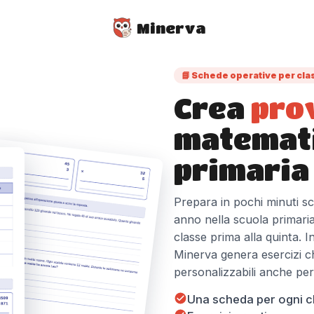
Minerva
📘 Schede operative per cla
Crea
pro
matemati
primaria
Prepara in pochi minuti sc
anno nella scuola primaria
classe prima alla quinta. In
Minerva genera esercizi chi
personalizzabili anche per 
Una scheda per ogni c