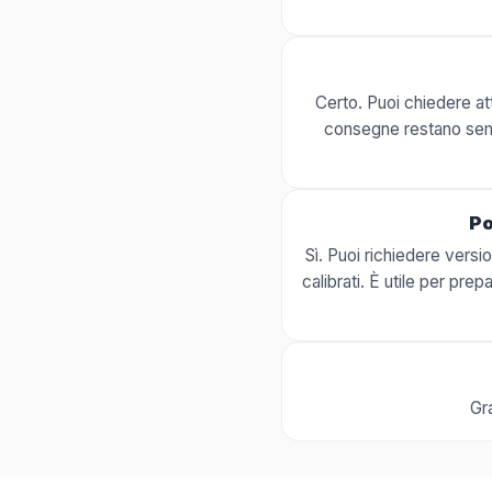
Certo. Puoi chiedere atti
consegne restano sempl
Po
Sì. Puoi richiedere versi
calibrati. È utile per pre
Gr