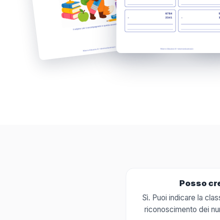
Posso cre
Sì. Puoi indicare la cl
riconoscimento dei nume