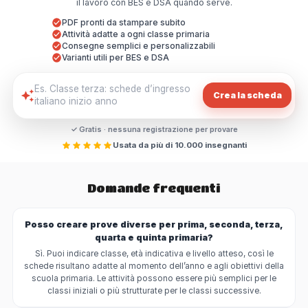
il lavoro con BES e DSA quando serve.
PDF pronti da stampare subito
Attività adatte a ogni classe primaria
Consegne semplici e personalizzabili
Varianti utili per BES e DSA
Crea la scheda
✓ Gratis · nessuna registrazione per provare
Usata da più di 10.000 insegnanti
Domande frequenti
Posso creare prove diverse per prima, seconda, terza,
quarta e quinta primaria?
Sì. Puoi indicare classe, età indicativa e livello atteso, così le
schede risultano adatte al momento dell’anno e agli obiettivi della
scuola primaria. Le attività possono essere più semplici per le
classi iniziali o più strutturate per le classi successive.