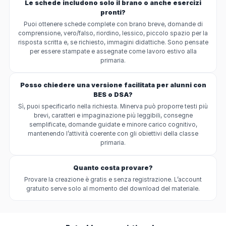
Le schede includono solo il brano o anche esercizi
pronti?
Puoi ottenere schede complete con brano breve, domande di
comprensione, vero/falso, riordino, lessico, piccolo spazio per la
risposta scritta e, se richiesto, immagini didattiche. Sono pensate
per essere stampate e assegnate come lavoro estivo alla
primaria.
Posso chiedere una versione facilitata per alunni con
BES o DSA?
Sì, puoi specificarlo nella richiesta. Minerva può proporre testi più
brevi, caratteri e impaginazione più leggibili, consegne
semplificate, domande guidate e minore carico cognitivo,
mantenendo l’attività coerente con gli obiettivi della classe
primaria.
Quanto costa provare?
Provare la creazione è gratis e senza registrazione. L’account
gratuito serve solo al momento del download del materiale.