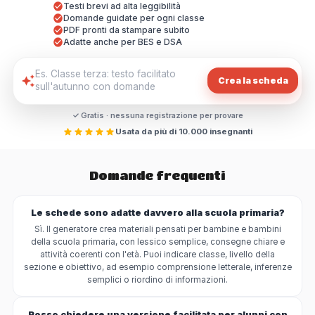
Testi brevi ad alta leggibilità
Domande guidate per ogni classe
PDF pronti da stampare subito
Adatte anche per BES e DSA
Crea la scheda
✓ Gratis · nessuna registrazione per provare
Usata da più di 10.000 insegnanti
Domande frequenti
Le schede sono adatte davvero alla scuola primaria?
Sì. Il generatore crea materiali pensati per bambine e bambini
della scuola primaria, con lessico semplice, consegne chiare e
attività coerenti con l'età. Puoi indicare classe, livello della
sezione e obiettivo, ad esempio comprensione letterale, inferenze
semplici o riordino di informazioni.
Posso chiedere una versione facilitata per alunni con