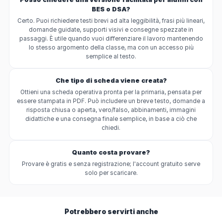
BES o DSA?
Certo. Puoi richiedere testi brevi ad alta leggibilità, frasi più lineari,
domande guidate, supporti visivi e consegne spezzate in
passaggi. È utile quando vuoi differenziare il lavoro mantenendo
lo stesso argomento della classe, ma con un accesso più
semplice al testo.
Che tipo di scheda viene creata?
Ottieni una scheda operativa pronta per la primaria, pensata per
essere stampata in PDF. Può includere un breve testo, domande a
risposta chiusa o aperta, vero/falso, abbinamenti, immagini
didattiche e una consegna finale semplice, in base a ciò che
chiedi.
Quanto costa provare?
Provare è gratis e senza registrazione; l'account gratuito serve
solo per scaricare.
Potrebbero servirti anche