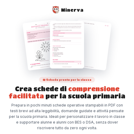
Minerva
📖 Schede pronte per la classe
Crea schede di
comprensione
facilitata
per la scuola primaria
Prepara in pochi minuti schede operative stampabili in PDF con
testi brevi ad alta leggibilità, domande guidate e attività pensate
per la scuola primaria. Ideali per personalizzare il lavoro in classe
e supportare alunne e alunni con BES o DSA, senza dover
riscrivere tutto da zero ogni volta.