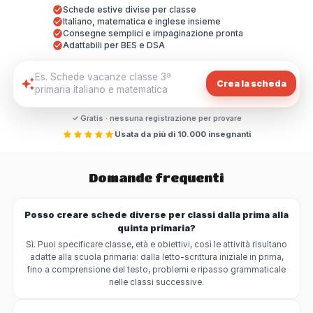
Schede estive divise per classe
Italiano, matematica e inglese insieme
Consegne semplici e impaginazione pronta
Adattabili per BES e DSA
Crea la scheda
✓ Gratis · nessuna registrazione per provare
Usata da più di 10.000 insegnanti
Domande frequenti
Posso creare schede diverse per classi dalla prima alla
quinta primaria?
Sì. Puoi specificare classe, età e obiettivi, così le attività risultano
adatte alla scuola primaria: dalla letto-scrittura iniziale in prima,
fino a comprensione del testo, problemi e ripasso grammaticale
nelle classi successive.