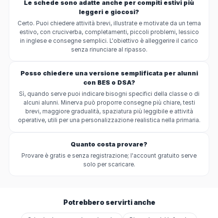
Le schede sono adatte anche per compiti estivi più
leggeri e giocosi?
Certo. Puoi chiedere attività brevi, illustrate e motivate da un tema
estivo, con cruciverba, completamenti, piccoli problemi, lessico
in inglese e consegne semplici. L'obiettivo è alleggerire il carico
senza rinunciare al ripasso.
Posso chiedere una versione semplificata per alunni
con BES o DSA?
Sì, quando serve puoi indicare bisogni specifici della classe o di
alcuni alunni. Minerva può proporre consegne più chiare, testi
brevi, maggiore gradualità, spaziatura più leggibile e attività
operative, utili per una personalizzazione realistica nella primaria.
Quanto costa provare?
Provare è gratis e senza registrazione; l'account gratuito serve
solo per scaricare.
Potrebbero servirti anche