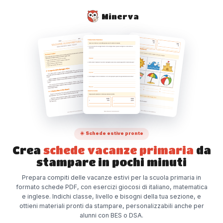
Minerva
☀️ Schede estive pronte
Crea
schede vacanze primaria
da
stampare in pochi minuti
Prepara compiti delle vacanze estivi per la scuola primaria in
formato schede PDF, con esercizi giocosi di italiano, matematica
e inglese. Indichi classe, livello e bisogni della tua sezione, e
ottieni materiali pronti da stampare, personalizzabili anche per
alunni con BES o DSA.