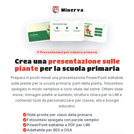
Minerva
🌱 Presentazioni per scienze primaria
Crea una
presentazione sulle
piante
per la scuola primaria
Prepara in pochi minuti una presentazione PowerPoint editabile
sulle piante per la scuola primaria: parti della pianta, fotosintesi
spiegata in modo semplice e ciclo vitale dal seme. Ottieni slide
visive, immagini adatte ai bambini, struttura chiara per la LIM e
contenuti facili da personalizzare per classe, età e bisogni
educativi.
Slide pronte per classi della primaria
Fotosintesi spiegata con parole semplici
PowerPoint editabile e PDF per LIM
Adattabile per BES e DSA