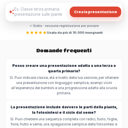
Crea la presentazione
✓ Gratis · nessuna registrazione per provare
Usata da più di 10.000 insegnanti
Domande frequenti
Posso creare una presentazione adatta a una terza o
quarta primaria?
Sì. Puoi indicare classe, età e livello della tua sezione, per ottenere
una presentazione con linguaggio semplice, esempi vicini
all'esperienza dei bambini e una progressione adatta alla scuola
primaria.
La presentazione include davvero le parti della pianta,
la fotosintesi e il ciclo dal seme?
Sì. Puoi chiedere una sequenza completa con radici, fusto, foglie,
fiore, frutto e seme, una spiegazione semplice della fotosintesi e