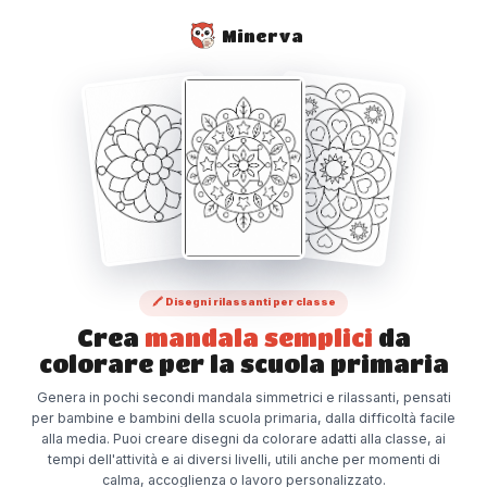
Minerva
🖍️ Disegni rilassanti per classe
Crea
mandala semplici
da
colorare per la scuola primaria
Genera in pochi secondi mandala simmetrici e rilassanti, pensati
per bambine e bambini della scuola primaria, dalla difficoltà facile
alla media. Puoi creare disegni da colorare adatti alla classe, ai
tempi dell'attività e ai diversi livelli, utili anche per momenti di
calma, accoglienza o lavoro personalizzato.