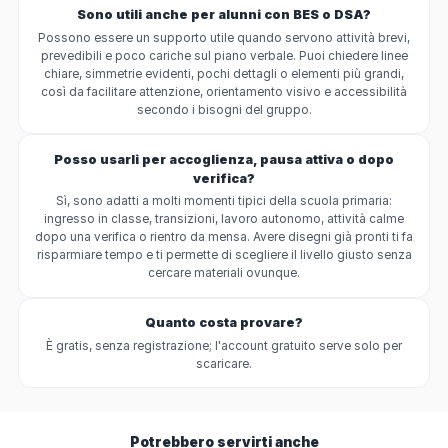
Sono utili anche per alunni con BES o DSA?
Possono essere un supporto utile quando servono attività brevi,
prevedibili e poco cariche sul piano verbale. Puoi chiedere linee
chiare, simmetrie evidenti, pochi dettagli o elementi più grandi,
così da facilitare attenzione, orientamento visivo e accessibilità
secondo i bisogni del gruppo.
Posso usarli per accoglienza, pausa attiva o dopo
verifica?
Sì, sono adatti a molti momenti tipici della scuola primaria:
ingresso in classe, transizioni, lavoro autonomo, attività calme
dopo una verifica o rientro da mensa. Avere disegni già pronti ti fa
risparmiare tempo e ti permette di scegliere il livello giusto senza
cercare materiali ovunque.
Quanto costa provare?
È gratis, senza registrazione; l'account gratuito serve solo per
scaricare.
Potrebbero servirti anche