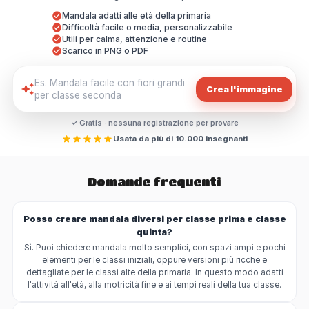
Mandala adatti alle età della primaria
Difficoltà facile o media, personalizzabile
Utili per calma, attenzione e routine
Scarico in PNG o PDF
Crea l'immagine
✓ Gratis · nessuna registrazione per provare
Usata da più di 10.000 insegnanti
Domande frequenti
Posso creare mandala diversi per classe prima e classe
quinta?
Sì. Puoi chiedere mandala molto semplici, con spazi ampi e pochi
elementi per le classi iniziali, oppure versioni più ricche e
dettagliate per le classi alte della primaria. In questo modo adatti
l'attività all'età, alla motricità fine e ai tempi reali della tua classe.