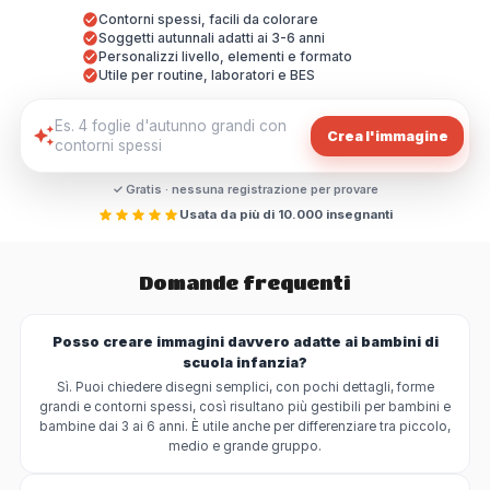
Contorni spessi, facili da colorare
Soggetti autunnali adatti ai 3-6 anni
Personalizzi livello, elementi e formato
Utile per routine, laboratori e BES
Crea l'immagine
✓ Gratis · nessuna registrazione per provare
Usata da più di 10.000 insegnanti
Domande frequenti
Posso creare immagini davvero adatte ai bambini di
scuola infanzia?
Sì. Puoi chiedere disegni semplici, con pochi dettagli, forme
grandi e contorni spessi, così risultano più gestibili per bambini e
bambine dai 3 ai 6 anni. È utile anche per differenziare tra piccolo,
medio e grande gruppo.